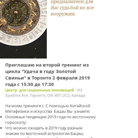
предназначен для
Вас судьбой во все
вооружии.
Приглашаю на второй тренинг из
цикла "Удача в году Золотой
Свиньи" в Торонто 2 февраля 2019
года c 15:30 до 17:30
Центр
для социальных инноваций
192
Spadina Ave, Торонто, ON M5T 2C2, Канада
На моем тренинге с С помощью Китайской
Метафизики и искусства Бацзы Вы узнаете:
Основные тенденции 2019 года по восточному
гороскопу;
Что можно ожидать в 2019 году разным
знакам по восточной астрологии Бацзы;