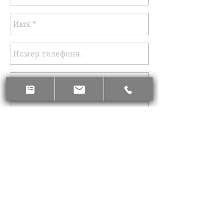
Зарегестрироваться
192 Spadina Ave, Торонто, ON M5T 2C2, Канада