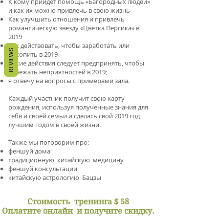
К кому прийдет помощь «Багородных людей»
и как их можно привлечь в свою жизнь
Как улучшить отношения и привлечь
романтическую звезду «Цветка Персика» в
2019
Как действовать, чтобы заработать или
REVIEWS
накопить в 2019
Какие действия следует предпринять, чтобы
избежать неприятностей в 2019;
я отвечу на вопросы с примерами зала.
Каждый участник получит свою карту
рождения, используя полученные знания для
себя и своей семьи и сделать свой 2019 год
лучшим годом в своей жизни.
Также мы поговорим про:
феншуй дома
традиционную китайскую медицину
феншуй консультации
китайскую астрологию Бацзы
Стоимость
тренинга $ 58
Оплатите онлайн
и получите скидку.