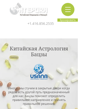
Китайская Медицина и Феншуй
Бронировать
+1.416.856.2535
Китайская Астрология
Бацзы
Иногда мы стучим в закрытые двери когда
рядом есть другой путь предназначенный
для нас. Бацзы поможет определить
правильное направление и принять
правильное решение.