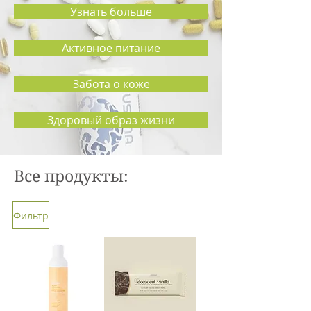
Узнать больше
Активное питание
Забота о коже
Здоровый образ жизни
Все продукты:
Фильтр