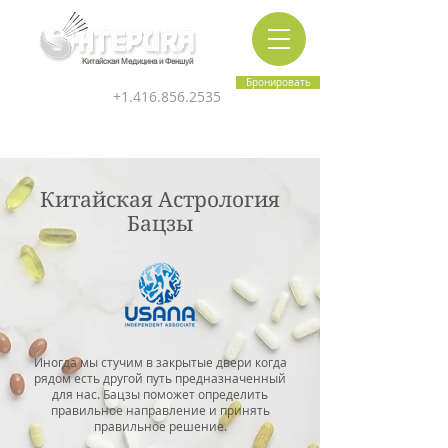
Китайская Медицина и Феншуй
Бронировать
+1.416.856.2535
Китайская Астрология
Бацзы
Иногда мы стучим в закрытые двери когда
рядом есть другой путь предназначенный
для нас. Бацзы поможет определить
правильное направление и принять
правильное решение.