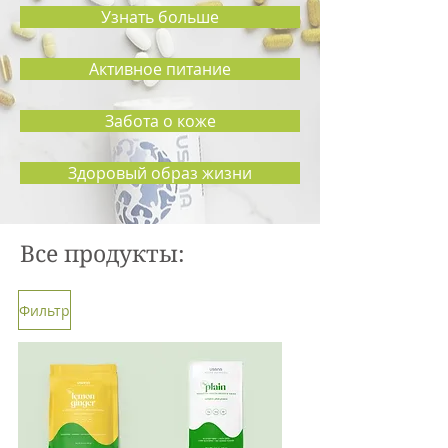
Узнать больше
Активное питание
Забота о коже
Здоровый образ жизни
Все продукты:
Фильтр